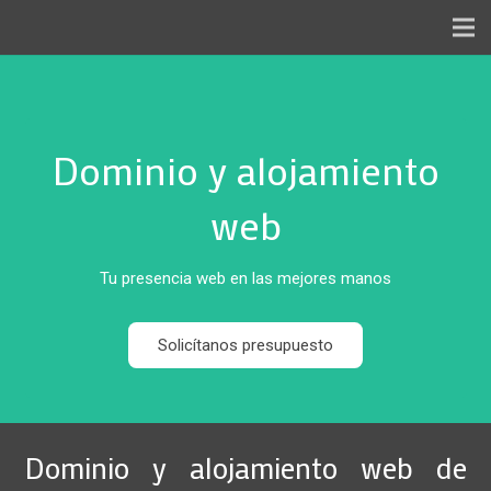
INICIO
SERVICIOS
Dominio y alojamiento
NOSOTROS
web
TRABAJOS
BLOG
Tu presencia web en las mejores manos
CONTACTO
Solicítanos presupuesto
FTP
Dominio y alojamiento web de