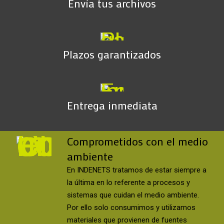
Envía tus archivos
Plazos garantizados
Entrega inmediata
Comprometidos con el medio
ambiente
En INDENETS tratamos de estar siempre a
la última en lo referente a procesos y
sistemas que cuidan el medio ambiente.
Por ello solo consumimos y utilizamos
materiales que provienen de fuentes