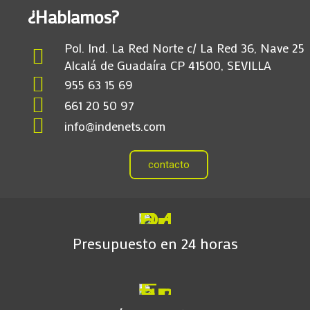
¿Hablamos?
Pol. Ind. La Red Norte c/ La Red 36, Nave 25
Alcalá de Guadaíra CP 41500, SEVILLA
955 63 15 69
661 20 50 97
info@indenets.com
contacto
Presupuesto en 24 horas