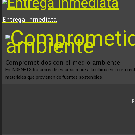
Entrega inmediata
Comprometidos con el medio ambiente
En INDENETS tratamos de estar siempre a la última en lo refere
materiales que provienen de fuentes sostenibles.
P