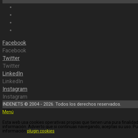
Facebook
Facebook
Twitter
Twitter
LinkedIn
LinkedIn
Instagram
Instagram
INDENETS © 2004 - 2026. Todos los derechos reservados.
Menú
Esta web usa cookies operativas propias que tienen una pura finalidad
información. Advierto que si continuas navegando, aceptas su uso. P
información.
plugin cookies