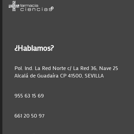
¿Hablamos?
Pol. Ind. La Red Norte c/ La Red 36, Nave 25
Alcalá de Guadaíra CP 41500, SEVILLA
955 63 15 69
661 20 50 97