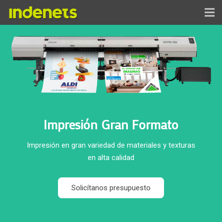
INICIO
SERVICIOS
NOSOTROS
TRABAJOS
Impresión Gran Formato
BLOG
Impresión en gran variedad de materiales y texturas
CONTACTO
en alta calidad
FTP
Solicítanos presupuesto