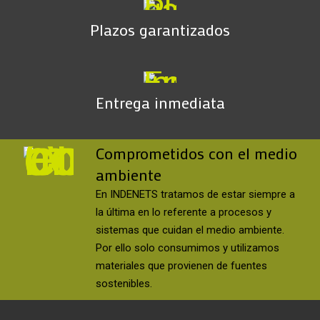
Plazos garantizados
Entrega inmediata
Comprometidos con el medio
ambiente
En INDENETS tratamos de estar siempre a
la última en lo referente a procesos y
sistemas que cuidan el medio ambiente.
Por ello solo consumimos y utilizamos
materiales que provienen de fuentes
sostenibles.