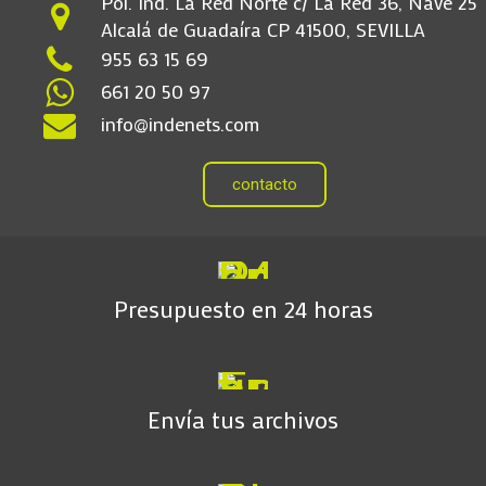
Pol. Ind. La Red Norte c/ La Red 36, Nave 25
Alcalá de Guadaíra CP 41500, SEVILLA
955 63 15 69
661 20 50 97
info@indenets.com
contacto
Presupuesto en 24 horas
Envía tus archivos