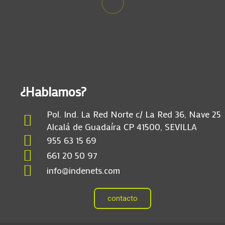
¿Hablamos?
Pol. Ind. La Red Norte c/ La Red 36, Nave 25
Alcalá de Guadaíra CP 41500, SEVILLA
955 63 15 69
661 20 50 97
info@indenets.com
contacto