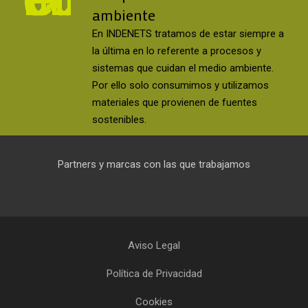
ambiente
En INDENETS tratamos de estar siempre a
la última en lo referente a procesos y
sistemas que cuidan el medio ambiente.
Por ello solo consumimos y utilizamos
materiales que provienen de fuentes
sostenibles.
Partners y marcas con las que trabajamos
Aviso Legal
Política de Privacidad
Cookies