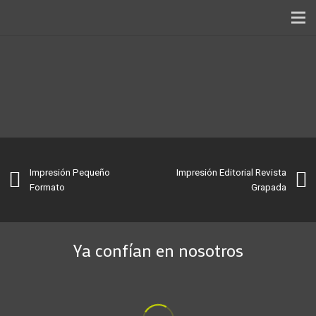
INICIO
SERVICIOS
NOSOTROS
TRABAJOS
Impresión Pequeño
Impresión Editorial Revista
BLOG
Formato
Grapada
CONTACTO
FTP
Ya confían en nosotros