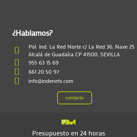
¿Hablamos?
Pol. Ind. La Red Norte c/ La Red 36, Nave 25
Alcalá de Guadaíra CP 41500, SEVILLA
955 63 15 69
661 20 50 97
info@indenets.com
contacto
Presupuesto en 24 horas