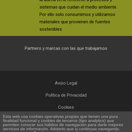
sistemas que cuidan el medio ambiente.
Por ello solo consumimos y utilizamos
materiales que provienen de fuentes
sostenibles.
Partners y marcas con las que trabajamos
Aviso Legal
Política de Privacidad
Cookies
Esta web usa cookies operativas propias que tienen una pura
Política de Calidad
finalidad funcional y cookies de terceros (tipo analytics) que
permiten conocer sus hábitos de navegación para darle mejores
servicios de información. Advierto que si continuas navegando,