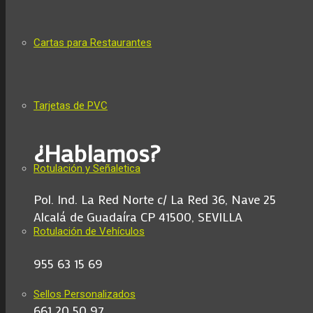
Cartas para Restaurantes
Tarjetas de PVC
¿Hablamos?
Rotulación y Señaletica
Pol. Ind. La Red Norte c/ La Red 36, Nave 25
Alcalá de Guadaíra CP 41500, SEVILLA
Rotulación de Vehículos
955 63 15 69
Sellos Personalizados
661 20 50 97