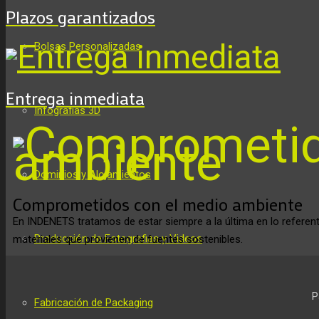
Plazos garantizados
Bolsas Personalizadas
Entrega inmediata
Infografias 3D
Dominios y Alojamientos
Comprometidos con el medio ambiente
En INDENETS tratamos de estar siempre a la última en lo refere
Producción de Fotografias y Videos
materiales que provienen de fuentes sostenibles.
P
Fabricación de Packaging